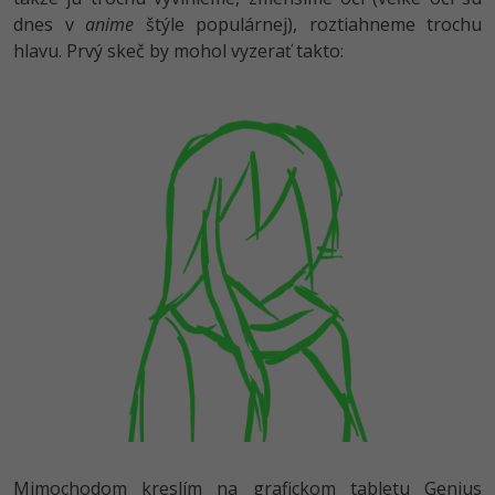
dnes v
anime
štýle populárnej), roztiahneme trochu
hlavu. Prvý skeč by mohol vyzerať takto:
Mimochodom kreslím na grafickom tabletu Genius