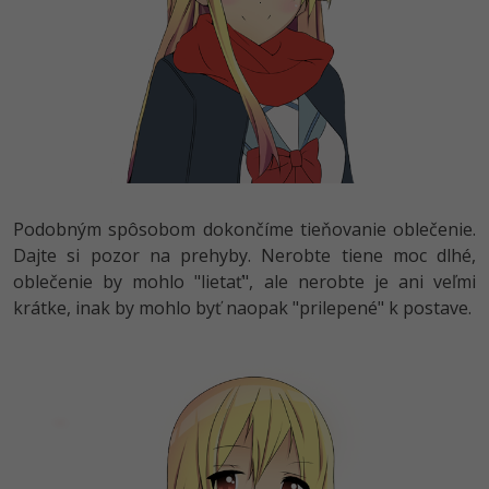
Podobným spôsobom dokončíme tieňovanie oblečenie.
Dajte si pozor na prehyby. Nerobte tiene moc dlhé,
oblečenie by mohlo "lietať", ale nerobte je ani veľmi
krátke, inak by mohlo byť naopak "prilepené" k postave.