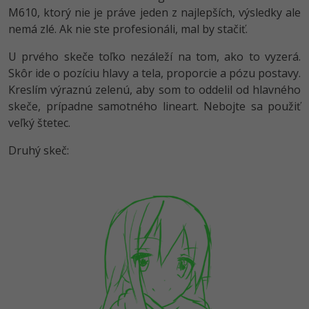
M610, ktorý nie je práve jeden z najlepších, výsledky ale
nemá zlé. Ak nie ste profesionáli, mal by stačiť.
U prvého skeče toľko nezáleží na tom, ako to vyzerá.
Skôr ide o pozíciu hlavy a tela, proporcie a pózu postavy.
Kreslím výraznú zelenú, aby som to oddelil od hlavného
skeče, prípadne samotného lineart. Nebojte sa použiť
veľký štetec.
Druhý skeč: