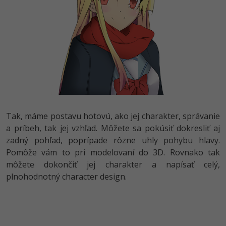
Tak, máme postavu hotovú, ako jej charakter, správanie
a príbeh, tak jej vzhľad. Môžete sa pokúsiť dokresliť aj
zadný pohľad, poprípade rôzne uhly pohybu hlavy.
Pomôže vám to pri modelovaní do 3D. Rovnako tak
môžete dokončiť jej charakter a napísať celý,
plnohodnotný character design.