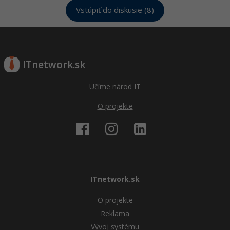
Vstúpiť do diskusie (8)
ITnetwork.sk
Učíme národ IT
O projekte
ITnetwork.sk
O projekte
Reklama
Vývoj systému