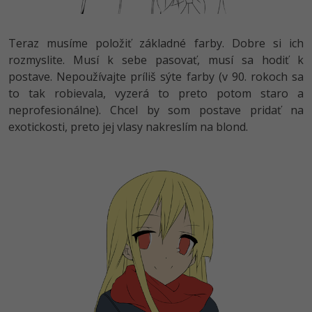
Teraz musíme položiť základné farby. Dobre si ich
rozmyslite. Musí k sebe pasovať, musí sa hodiť k
postave. Nepoužívajte príliš sýte farby (v 90. rokoch sa
to tak robievala, vyzerá to preto potom staro a
neprofesionálne). Chcel by som postave pridať na
exotickosti, preto jej vlasy nakreslím na blond.