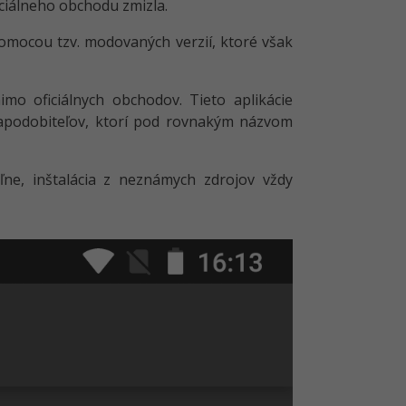
ficiálneho obchodu zmizla.
mocou tzv. modovaných verzií, ktoré však
imo oficiálnych obchodov. Tieto aplikácie
napodobiteľov, ktorí pod rovnakým názvom
ne, inštalácia z neznámych zdrojov vždy