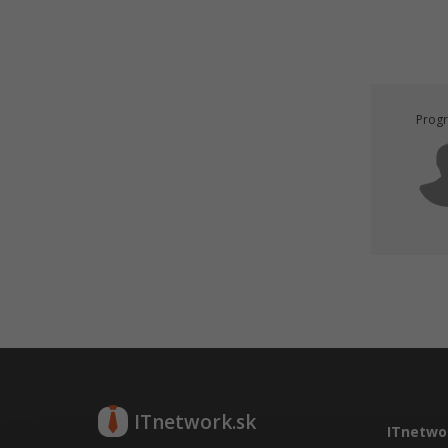
Progr
ITnetwork.sk
ITnetwo