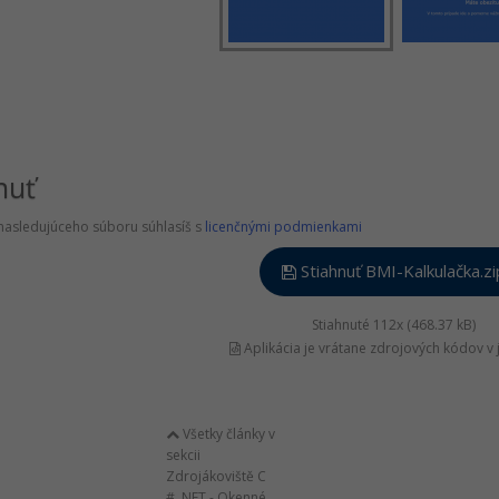
nuť
nasledujúceho súboru súhlasíš s
licenčnými podmienkami
Stiahnuť BMI-Kalkulačka.zi
Stiahnuté 112x (468.37 kB)
Aplikácia je vrátane zdrojových kódov v 
Všetky články v
sekcii
Zdrojákoviště C
# .NET - Okenné