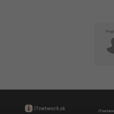
Progr
ITnetwork.sk
ITnetwo