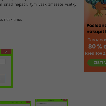
m snáď nepáčil, tým však zmažete všetky
ás nesklame.