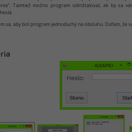
enia". Tamtiež možno program odinštalovať, ak by sa vá
heslá.
om sa, aby bol program jednoduchý na obsluhu. Dúfam, že v
ria