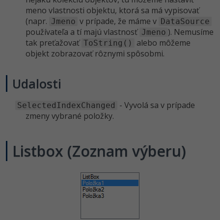
meno vlastnosti objektu, ktorá sa má vypisovať
(napr.
v prípade, že máme v
Jmeno
DataSource
používateľa a tí majú vlastnosť
). Nemusíme
Jmeno
tak preťažovať
alebo môžeme
ToString()
objekt zobrazovať rôznymi spôsobmi.
Udalosti
- Vyvolá sa v prípade
SelectedIndexChanged
zmeny vybrané položky.
Listbox (Zoznam výberu)