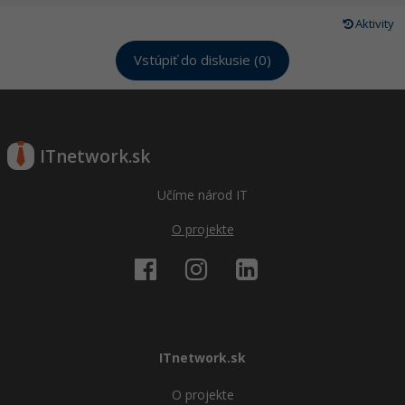
Aktivity
Vstúpiť do diskusie (0)
ITnetwork.sk
Učíme národ IT
O projekte
ITnetwork.sk
O projekte