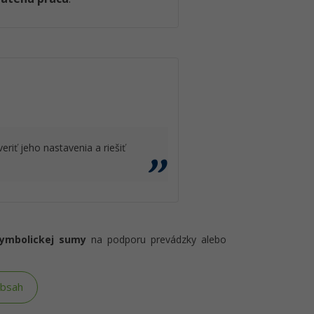
eriť jeho nastavenia a riešiť
symbolickej sumy
na podporu prevádzky alebo
obsah