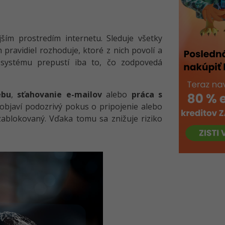
ím prostredím internetu. Sleduje všetky
pravidiel rozhoduje, ktoré z nich povolí a
 systému prepustí iba to, čo zodpovedá
ebu
,
sťahovanie e-mailov
alebo
práca s
 objaví podozrivý pokus o pripojenie alebo
zablokovaný. Vďaka tomu sa znižuje riziko