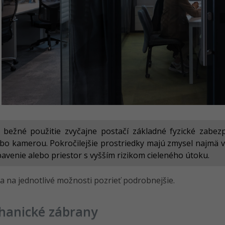
 bežné použitie zvyčajne postačí základné fyzické zab
bo kamerou. Pokročilejšie prostriedky majú zmysel najmä vt
avenie alebo priestor s vyšším rizikom cieleného útoku.
 na jednotlivé možnosti pozrieť podrobnejšie.
hanické zábrany