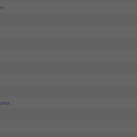
re
 Linux