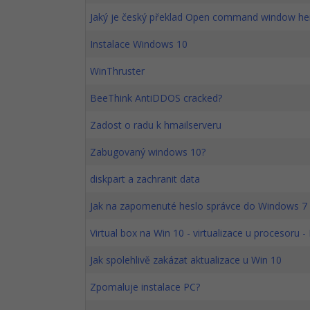
Jaký je český překlad Open command window he
Instalace Windows 10
WinThruster
BeeThink AntiDDOS cracked?
Zadost o radu k hmailserveru
Zabugovaný windows 10?
diskpart a zachranit data
Jak na zapomenuté heslo správce do Windows 7
Virtual box na Win 10 - virtualizace u procesoru -
Jak spolehlivě zakázat aktualizace u Win 10
Zpomaluje instalace PC?