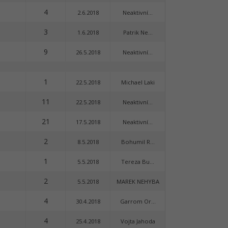
4
2.6.2018
Neaktivní...
3
1.6.2018
Patrik Ne...
9
26.5.2018
Neaktivní...
1
22.5.2018
Michael Laki
11
22.5.2018
Neaktivní...
21
17.5.2018
Neaktivní...
2
8.5.2018
Bohumil R...
1
5.5.2018
Tereza Bu...
2
5.5.2018
MAREK NEHYBA
4
30.4.2018
Garrom Or...
4
25.4.2018
Vojta Jahoda