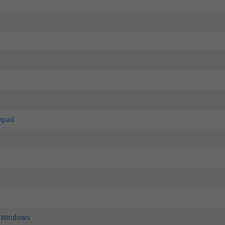
chpad
e Windows