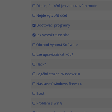
Displej funkční jen v nouzovém mode
Nejde vytvořit účet
Bootovací programy
Jak vytvořit tuto síť?
Obchod Výhoná Software
Lze upravit/získat kód?
Hack?
Legální stažení Windows10
Nastavení windows firewallu
Boot
Problém s win 8