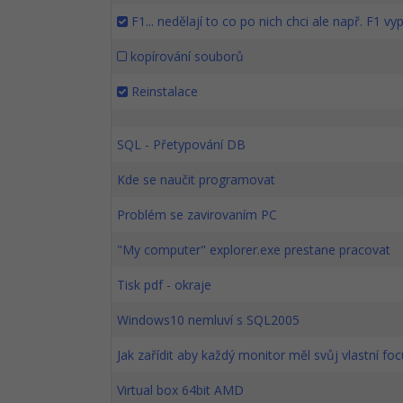
F1... nedělají to co po nich chci ale např. F1 v
kopírování souborů
Reinstalace
SQL - Přetypování DB
Kde se naučit programovat
Problém se zavirovaním PC
"My computer" explorer.exe prestane pracovat
Tisk pdf - okraje
Windows10 nemluví s SQL2005
Jak zařídit aby každý monitor měl svůj vlastní foc
Virtual box 64bit AMD