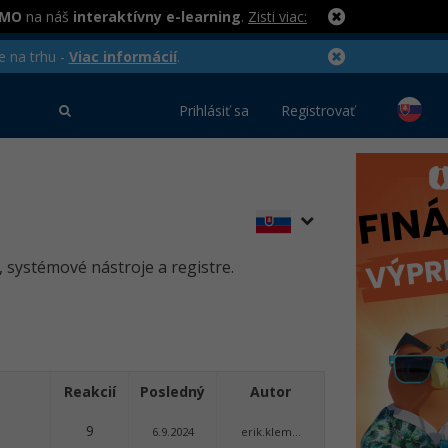
RMO
na náš
interaktívny e-learning
.
Zisti viac:
e na trhu -
Viac informácií
.
Prihlásiť sa
Registrovať
systémové nástroje a registre.
Reakcií
Posledný
Autor
9
6.9.2024
erik.klem...