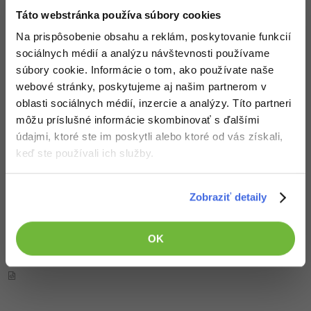
Táto webstránka používa súbory cookies
Na prispôsobenie obsahu a reklám, poskytovanie funkcií
sociálnych médií a analýzu návštevnosti používame
súbory cookie. Informácie o tom, ako používate naše
webové stránky, poskytujeme aj našim partnerom v
Metódy 3D grafiky (1. časť, úvod)
oblasti sociálnych médií, inzercie a analýzy. Títo partneri
môžu príslušné informácie skombinovať s ďalšími
Nehodnotené
ZADARMO
údajmi, ktoré ste im poskytli alebo ktoré od vás získali,
keď ste používali ich služby.
Zobraziť detaily
Metódy 3D grafiky (2. časť, terén)
OK
Nehodnotené
ZADARMO