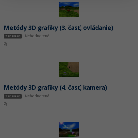
Metódy 3D grafiky (3. časť, ovládanie)
Nehodnotené
ZADARMO
Metódy 3D grafiky (4. časť, kamera)
Nehodnotené
ZADARMO