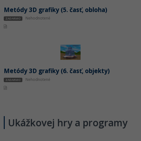
Metódy 3D grafiky (5. časť, obloha)
Nehodnotené
ZADARMO
Metódy 3D grafiky (6. časť, objekty)
Nehodnotené
ZADARMO
Ukážkovej hry a programy