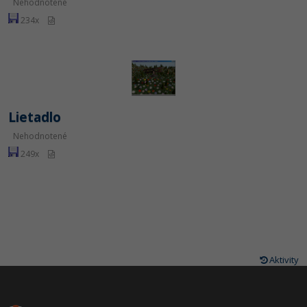
Nehodnotené
234x
Lietadlo
Nehodnotené
249x
Aktivity