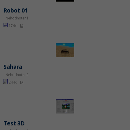
Robot 01
Nehodnotené
174x
Sahara
Nehodnotené
244x
Test 3D