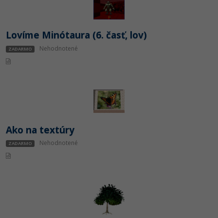
Lovíme Minótaura (6. časť, lov)
Nehodnotené
ZADARMO
Ako na textúry
Nehodnotené
ZADARMO