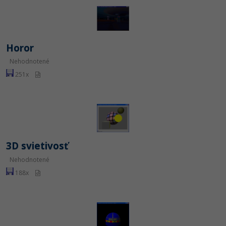
Horor
Nehodnotené
251x
3D svietivosť
Nehodnotené
188x