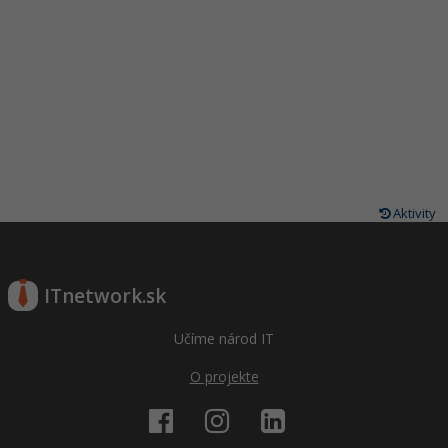
Aktivity
ITnetwork.sk
Učíme národ IT
O projekte