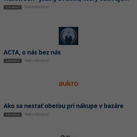
Nehodnotené
ZADARMO
ACTA, o nás bez nás
Nehodnotené
ZADARMO
Ako sa nestať obeťou pri nákupe v bazáre
Nehodnotené
ZADARMO