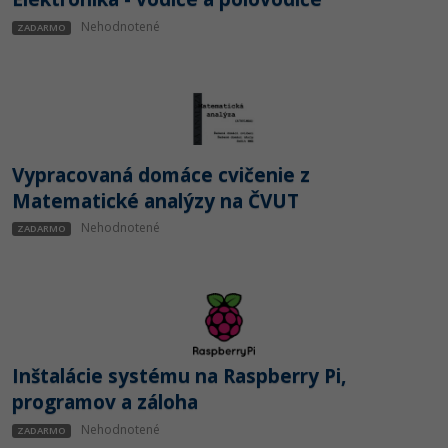
Nehodnotené
ZADARMO
Vypracovaná domáce cvičenie z
Matematické analýzy na ČVUT
Nehodnotené
ZADARMO
Inštalácie systému na Raspberry Pi,
programov a záloha
Nehodnotené
ZADARMO