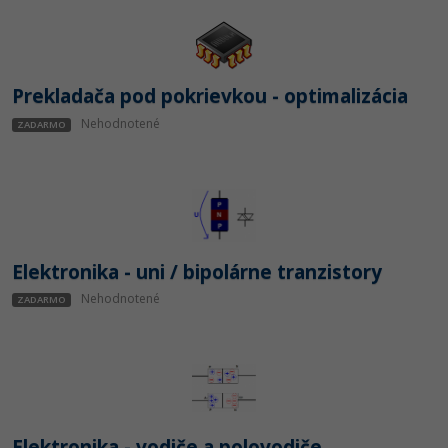
Prekladača pod pokrievkou - optimalizácia
Nehodnotené
ZADARMO
Elektronika - uni / bipolárne tranzistory
Nehodnotené
ZADARMO
Elektronika - vodiče a polovodiče