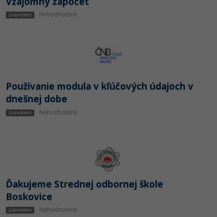
Vzájomný zápočet
Nehodnotené
ZADARMO
Používanie modula v kľúčových údajoch v
dnešnej dobe
Nehodnotené
ZADARMO
Ďakujeme Strednej odbornej škole
Boskovice
Nehodnotené
ZADARMO