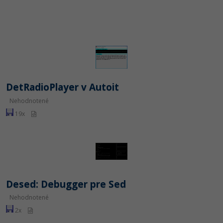
DetRadioPlayer v Autoit
Nehodnotené
19x
Desed: Debugger pre Sed
Nehodnotené
2x