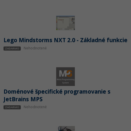
Lego Mindstorms NXT 2.0 - Základné funkcie
Nehodnotené
ZADARMO
Doménové špecifické programovanie s
JetBrains MPS
Nehodnotené
ZADARMO