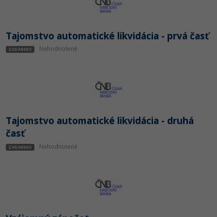
Tajomstvo automatické likvidácia - prvá časť
Nehodnotené
ZADARMO
Tajomstvo automatické likvidácia - druhá
časť
Nehodnotené
ZADARMO