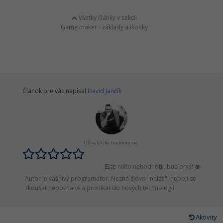
Všetky články v sekcii
Game maker - základy a ikonky
Článok pre vás napísal
David Jančík
Užívateľské hodnotenie:
Ešte nikto nehodnotil, buď prvý!
Autor je vášnivý programátor. Nezná slovo "nelze", nebojí se
zkoušet nepoznané a pronikat do nových technologií.
Aktivity