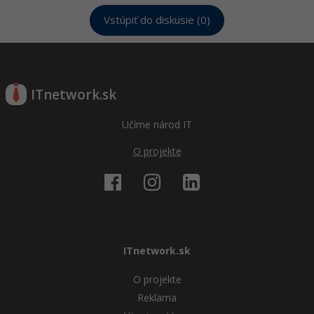
Vstúpiť do diskusie (0)
ITnetwork.sk
Učíme národ IT
O projekte
ITnetwork.sk
O projekte
Reklama