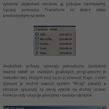
vytvorte akýkoľvek obrázok aj pokojne nezmyselný.
Úpravy pomocou Transform sú dobre vidieť
predovšetkým na texte.
Akokoľvek príkazy vyzerajú jednoducho (podobné
možno vidieť vo všetkých grafických programoch) je
niekoľko vecí, ktorých stojí za to si všimnúť. Napr. u shift
(posun) je možné zapnúť systém "Wrap" (obaliť) a
obrázok vysunutý za okraj vylezie na druhej strane.
Funkcia vždy ukazuje pôvodnej i budúce obrázok.