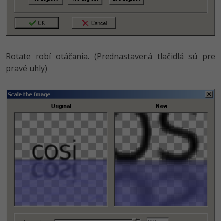
Rotate robí otáčania. (Prednastavená tlačidlá sú pre
pravé uhly)