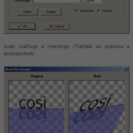
Scale zväčšuje a zmenšuje. (Tlačidlá sú polovica a
dvojnásobok)