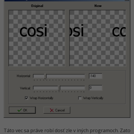
Táto vec sa práve robí dosť zle v iných programoch. Zato