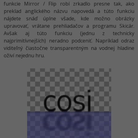
funkcie Mirror / Flip robí zrkadlo presne tak, ako
preklad anglického názvu napovedá a túto funkciu
nájdete snáď úplne všade, kde možno obrázky
upravovať, vrátane prehliadačov a programu Skicár.
Avšak aj túto funkciu (jednu z technicky
najprimitívnejších) neradno podceniť. Napríklad odraz
viditeľný čiastočne transparentným na vodnej hladine
oživí nejednu hru.