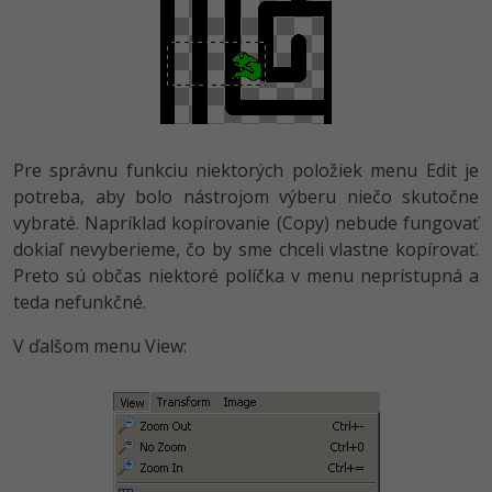
Pre správnu funkciu niektorých položiek menu Edit je
potreba, aby bolo nástrojom výberu niečo skutočne
vybraté. Napríklad kopírovanie (Copy) nebude fungovať
dokiaľ nevyberieme, čo by sme chceli vlastne kopírovať.
Preto sú občas niektoré políčka v menu neprístupná a
teda nefunkčné.
V ďalšom menu View: