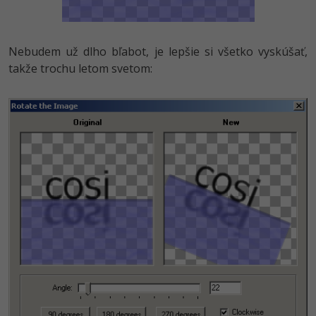
Nebudem už dlho bľabot, je lepšie si všetko vyskúšať,
takže trochu letom svetom: