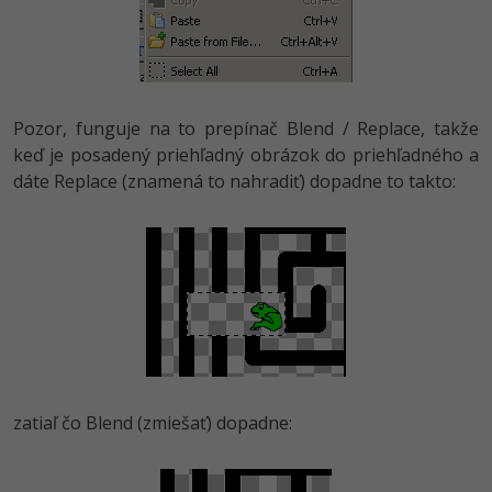
Pozor, funguje na to prepínač Blend / Replace, takže
keď je posadený priehľadný obrázok do priehľadného a
dáte Replace (znamená to nahradiť) dopadne to takto:
zatiaľ čo Blend (zmiešať) dopadne: