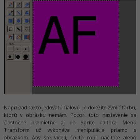
Napríklad takto jedovatú fialovú. Je dôležité zvoliť farbu,
ktorú v obrázku nemám. Pozor, toto nastavenie sa
čiastočne premietne aj do Sprite editora. Menu
Transform už vykonáva manipulácia priamo s
obrázkom. Aby ste videli, čo to robí, načítate alebo