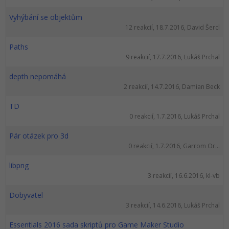
Vyhýbání se objektům
12 reakcií, 18.7.2016, David Šercl
Paths
9 reakcií, 17.7.2016, Lukáš Prchal
depth nepomáhá
2 reakcií, 14.7.2016, Damian Beck
TD
0 reakcií, 1.7.2016, Lukáš Prchal
Pár otázek pro 3d
0 reakcií, 1.7.2016, Garrom Or...
libpng
3 reakcií, 16.6.2016, kl-vb
Dobyvatel
3 reakcií, 14.6.2016, Lukáš Prchal
Essentials 2016 sada skriptů pro Game Maker Studio