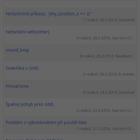
Nefunčnost příkazu: "phy_position_x += 2;"
7 reakcií, 28.3.2016, Davemal
Nefunkční with(other)
4 reakcií, 28.3.2016, Garrom Or...
sound_loop
8 reakcií, 28.3.2016, Neaktivní...
Diakritika v GMS
2 reakcií, 28.3.2016, kr.martin
Primal time
6 reakcií, 24.3.2016, Davemal
Špatný pohyb přes GML
2 reakcií, 22.3.2016, Garrom Or...
Problém s vykreslováním při použití tiles
1 reakcií, 21.3.2016, Garrom Or...