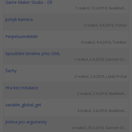
Game Maker Studio - Dll
1 reakcií, 10.4.2016, Neaktivní...
pohyb kamera
3 reakcií, 9.4.2016, Tomas
Perpetuumdebile
0 reakcií, 9.4.2016, TomBen
Spouštění timeline přes GML
1 reakcií, 3.4.2016, Garrom Or...
Šachy
2 reakcií, 2.4.2016, Lukáš Prchal
Hra bez instalace
2 reakcií, 2.4.2016, Neaktivní...
variable_global_get
4 reakcií, 2.4.2016, Neaktivní...
Jména pro argumenty
4 reakcií, 29.3.2016, Garrom Or...