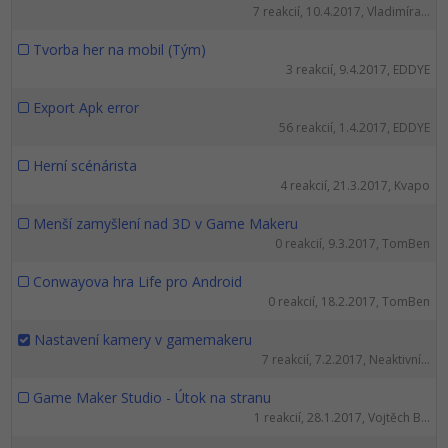
7 reakcií, 10.4.2017, Vladimíra...
Tvorba her na mobil (Tým)
3 reakcií, 9.4.2017, EDDYE
Export Apk error
56 reakcií, 1.4.2017, EDDYE
Herní scénárista
4 reakcií, 21.3.2017, Kvapo
Menší zamyšlení nad 3D v Game Makeru
0 reakcií, 9.3.2017, TomBen
Conwayova hra Life pro Android
0 reakcií, 18.2.2017, TomBen
Nastavení kamery v gamemakeru
7 reakcií, 7.2.2017, Neaktivní...
Game Maker Studio - Útok na stranu
1 reakcií, 28.1.2017, Vojtěch B...