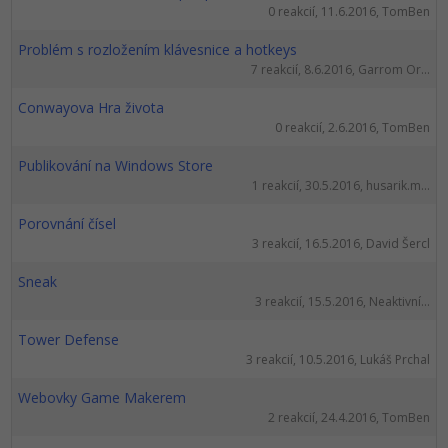
0 reakcií, 11.6.2016, TomBen
Problém s rozložením klávesnice a hotkeys
7 reakcií, 8.6.2016, Garrom Or...
Conwayova Hra života
0 reakcií, 2.6.2016, TomBen
Publikování na Windows Store
1 reakcií, 30.5.2016, husarik.m...
Porovnání čísel
3 reakcií, 16.5.2016, David Šercl
Sneak
3 reakcií, 15.5.2016, Neaktivní...
Tower Defense
3 reakcií, 10.5.2016, Lukáš Prchal
Webovky Game Makerem
2 reakcií, 24.4.2016, TomBen