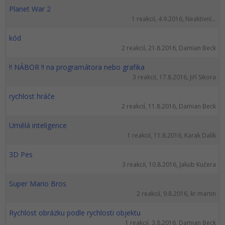
Planet War 2
1 reakcií, 4.9.2016, Neaktivní...
kód
2 reakcií, 21.8.2016, Damian Beck
!! NÁBOR !! na programátora nebo grafika
3 reakcií, 17.8.2016, Jiří Sikora
rychlost hráče
2 reakcií, 11.8.2016, Damian Beck
Umělá inteligence
1 reakcií, 11.8.2016, Karak Dalík
3D Pes
3 reakcií, 10.8.2016, Jakub Kučera
Super Mario Bros
2 reakcií, 9.8.2016, kr.martin
Rychlost obrázku podle rychlosti objektu
1 reakcií, 3.8.2016, Damian Beck