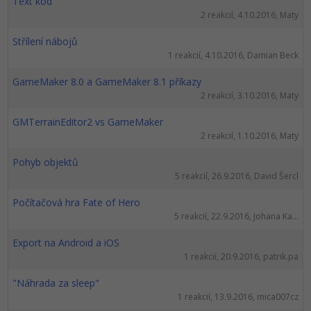
Text kód
2 reakcií, 4.10.2016, Maty
Střílení nábojů
1 reakcií, 4.10.2016, Damian Beck
GameMaker 8.0 a GameMaker 8.1 příkazy
2 reakcií, 3.10.2016, Maty
GMTerrainEditor2 vs GameMaker
2 reakcií, 1.10.2016, Maty
Pohyb objektů
5 reakcií, 26.9.2016, David Šercl
Počítačová hra Fate of Hero
5 reakcií, 22.9.2016, Johana Ka...
Export na Android a iOS
1 reakcií, 20.9.2016, patrik.pa
"Náhrada za sleep"
1 reakcií, 13.9.2016, mica007cz