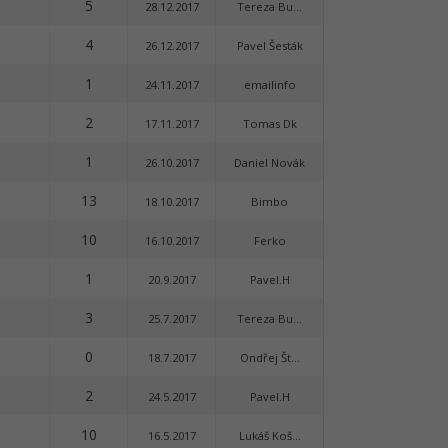
5
28.12.2017
Tereza Bu...
4
26.12.2017
Pavel Šesták
1
24.11.2017
emailinfo
2
17.11.2017
Tomas Dk
1
26.10.2017
Daniel Novák
13
18.10.2017
Bimbo
10
16.10.2017
Ferko
1
20.9.2017
Pavel.H
3
25.7.2017
Tereza Bu...
0
18.7.2017
Ondřej Št...
2
24.5.2017
Pavel.H
10
16.5.2017
Lukáš Koš...