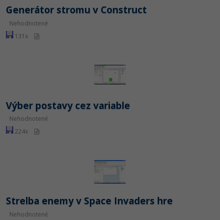
Generátor stromu v Construct
Nehodnotené
131x
Výber postavy cez variable
Nehodnotené
224x
Strelba enemy v Space Invaders hre
Nehodnotené