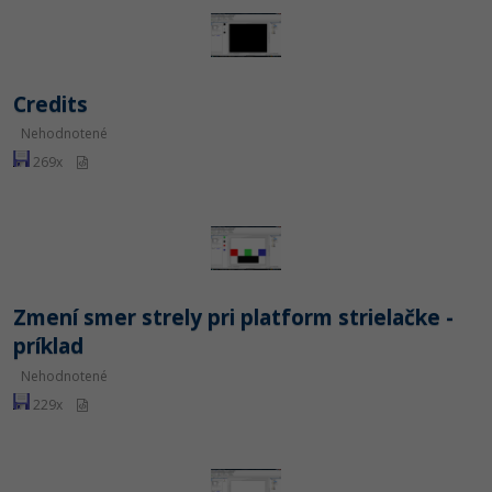
Credits
Nehodnotené
269x
Zmení smer strely pri platform strielačke -
príklad
Nehodnotené
229x