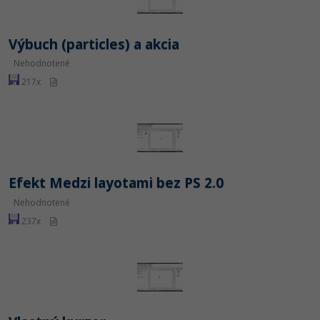
Výbuch (particles) a akcia
Nehodnotené
217x
Efekt Medzi layotami bez PS 2.0
Nehodnotené
237x