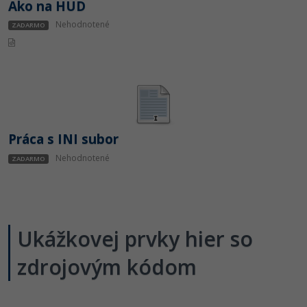
Ako na HUD
Nehodnotené
ZADARMO
Práca s INI subor
Nehodnotené
ZADARMO
Ukážkovej prvky hier so
zdrojovým kódom