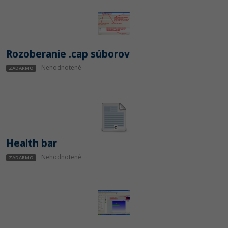
Rozoberanie .cap súborov
Nehodnotené
ZADARMO
Health bar
Nehodnotené
ZADARMO