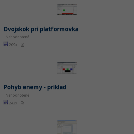
Dvojskok pri platformovka
Nehodnotené
209x
Pohyb enemy - príklad
Nehodnotené
243x