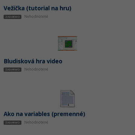
Vežička (tutorial na hru)
Nehodnotené
ZADARMO
Bludisková hra video
Nehodnotené
ZADARMO
Ako na variables (premenné)
Nehodnotené
ZADARMO