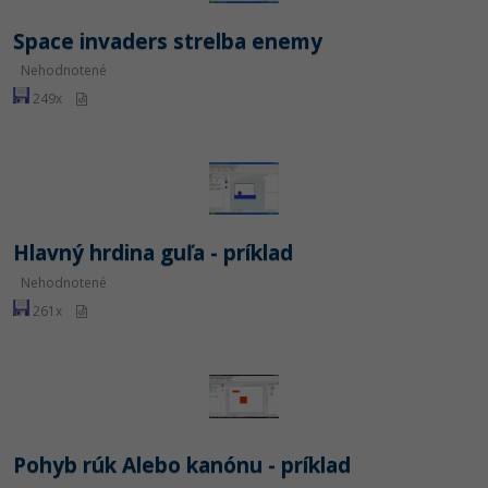
Space invaders strelba enemy
Nehodnotené
249x
Hlavný hrdina guľa - príklad
Nehodnotené
261x
Pohyb rúk Alebo kanónu - príklad