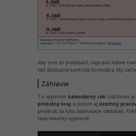
Aby som to predstavil, napravo máme nav
tiež dostupná kontrola formulára. My zač
Záhlavie
Tu vyplníme
kalendárny rok
(väčšinou je
príslušný kraj
a potom aj
územný pracov
prvýkrát za toto zdaňovacie obdobie). Po
teda hlavičky vyplnené: