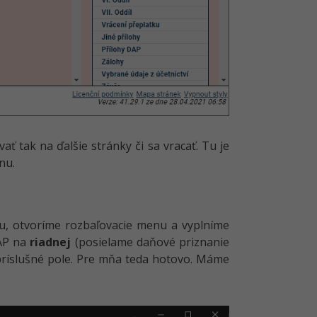
 tak na ďalšie stránky či sa vracať. Tu je
nu.
tu, otvoríme rozbaľovacie menu a vyplníme
AP na
riadnej
(posielame daňové priznanie
príslušné pole. Pre mňa teda hotovo. Máme