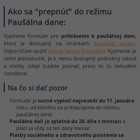
Ako sa "prepnúť" do režimu
Paušálna dane:
Vyplníme formulár pre
prihlásenie k paušálnej dani,
ktorý je dostupný na stránkach
finančnej správy
.
Odporúčam využiť
online formu formulára
. Vyplnenie je
veľmi jednoduché, je k nemu dostupný podrobný návod
a všetky údaje budete poznať, preto to tu nebudem
rozvádzať.
Na čo si dať pozor
Formulár je
nutné vyplniť najneskôr do 11. januára
roku, od ktorého sa prihlasujeme do režimu
paušálnej dane.
Paušálna daň je splatná do 20. dňa v mesiaci
a
platí sa vždy za ten daný mesiac.
Platby sociálneho a zdravotného poistenia sa