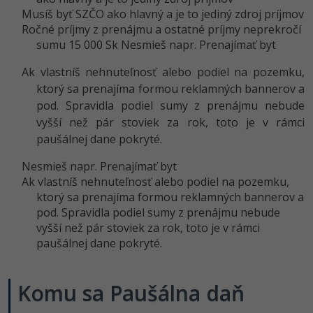
Musíš byť SZČO ako hlavný a je to jediný zdroj príjmov
Ročné príjmy z prenájmu a ostatné príjmy neprekročí
sumu 15 000 Sk Nesmieš napr. Prenajímať byt
Ak vlastníš nehnuteľnosť alebo podiel na pozemku,
ktorý sa prenajíma formou reklamných bannerov a
pod. Spravidla podiel sumy z prenájmu nebude
vyšší než pár stoviek za rok, toto je v rámci
paušálnej dane pokryté.
Nesmieš napr. Prenajímať byt
Ak vlastníš nehnuteľnosť alebo podiel na pozemku,
ktorý sa prenajíma formou reklamných bannerov a
pod. Spravidla podiel sumy z prenájmu nebude
vyšší než pár stoviek za rok, toto je v rámci
paušálnej dane pokryté.
Komu sa Paušálna daň