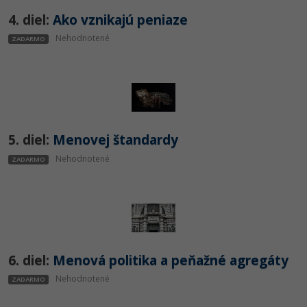
4. diel:
Ako vznikajú peniaze
Nehodnotené
ZADARMO
5. diel:
Menovej štandardy
Nehodnotené
ZADARMO
6. diel:
Menová politika a peňažné agregáty
Nehodnotené
ZADARMO