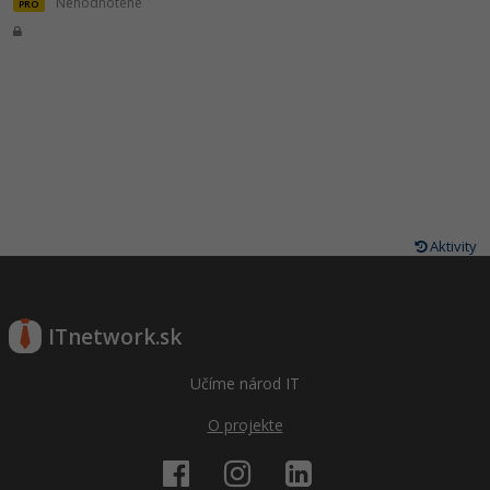
Nehodnotené
PRO
Aktivity
ITnetwork.sk
Učíme národ IT
O projekte