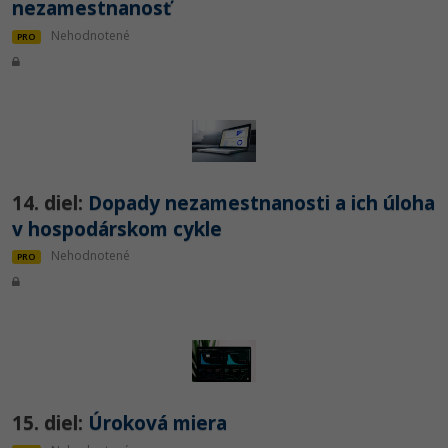
nezamestnanosť
Nehodnotené
PRO
14. diel:
Dopady nezamestnanosti a ich úloha
v hospodárskom cykle
Nehodnotené
PRO
15. diel:
Úroková miera