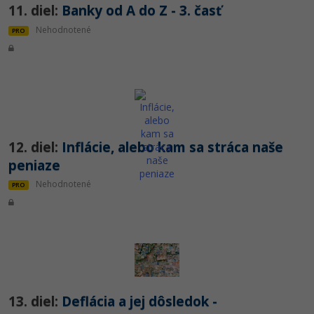
11. diel:
Banky od A do Z - 3. časť
Nehodnotené
PRO
12. diel:
Inflácie, alebo kam sa stráca naše
peniaze
Nehodnotené
PRO
13. diel:
Deflácia a jej dôsledok -