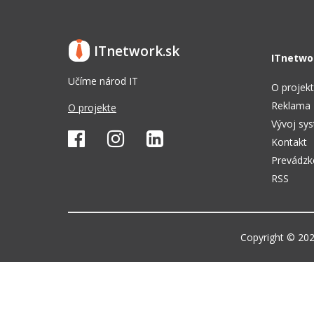
ITnetwork.sk
ITnetwo
Učíme národ IT
O projek
Reklama
O projekte
Vývoj sy
Kontakt
Prevádzk
RSS
Copyright © 2026