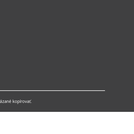
kázané kopírovať.