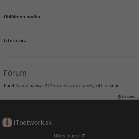
Obľúbená hudba
Literatúra
Fórum
Karel Zaoral napísal 277 komentárov a poskytol 0 riešení.
Aktivity
ITnetwork.sk
Učíme národ IT