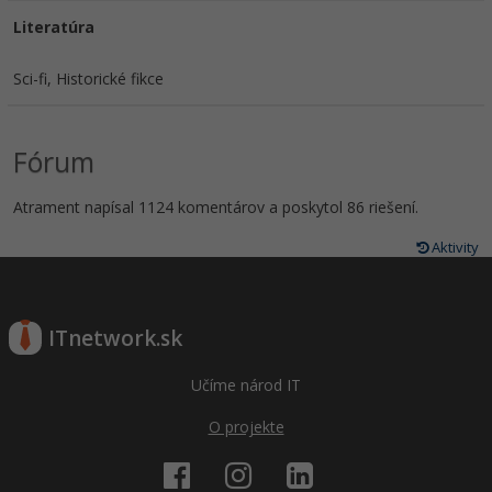
Literatúra
Sci-fi, Historické fikce
Fórum
Atrament napísal 1124 komentárov a poskytol 86 riešení.
Aktivity
ITnetwork.sk
Učíme národ IT
O projekte