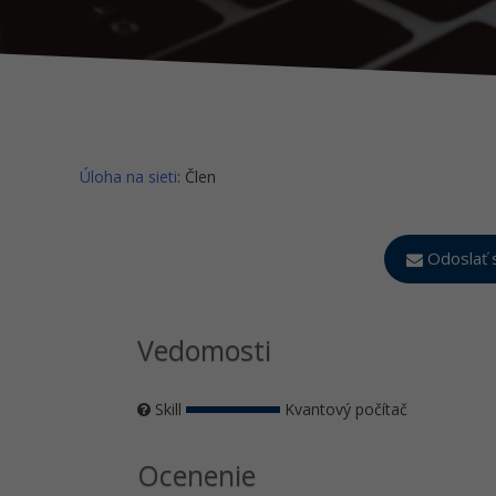
Úloha na sieti
: Člen
Odoslať 
Vedomosti
Skill
Kvantový počítač
Ocenenie