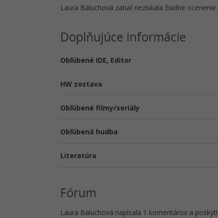
Laura Baluchová zatiaľ nezískala žiadne ocenenie.
Doplňujúce informácie
Obľúbené IDE, Editor
HW zostava
Obľúbené filmy/seriály
Obľúbená hudba
Literatúra
Fórum
Laura Baluchová napísala 1 komentárov a poskytla