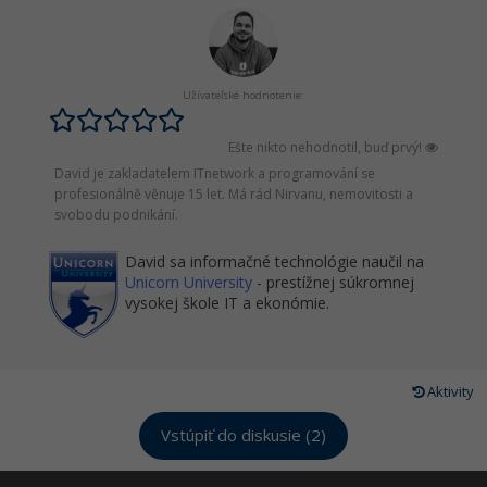
Užívateľské hodnotenie:
Ešte nikto nehodnotil, buď prvý!
David je zakladatelem ITnetwork a programování se
profesionálně věnuje 15 let. Má rád Nirvanu, nemovitosti a
svobodu podnikání.
David sa informačné technológie naučil na
Unicorn University
- prestížnej súkromnej
vysokej škole IT a ekonómie.
Aktivity
Vstúpiť do diskusie (2)