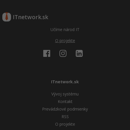
ITnetwork.sk
Učíme národ IT
O projekte
ITnetwork.sk
Vývoj systému
Kontakt
Prevádzkové podmienky
RSS
O projekte