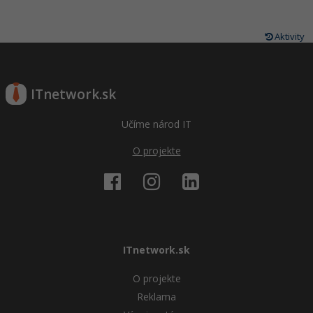
Aktivity
ITnetwork.sk
Učíme národ IT
O projekte
ITnetwork.sk
O projekte
Reklama