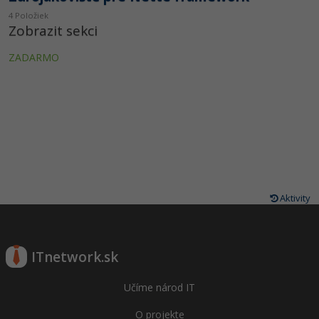
4 Položiek
Zobrazit sekci
ZADARMO
Aktivity
ITnetwork.sk
Učíme národ IT
O projekte