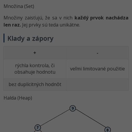
Množina (Set)
Množiny zaisťujú, že sa v nich
každý prvok nachádza
len raz.
Jej prvky sú teda unikátne.
Klady a zápory
+
-
rýchla kontrola, či
veľmi limitované použitie
obsahuje hodnotu
bez duplicitných hodnôt
Halda (Heap)