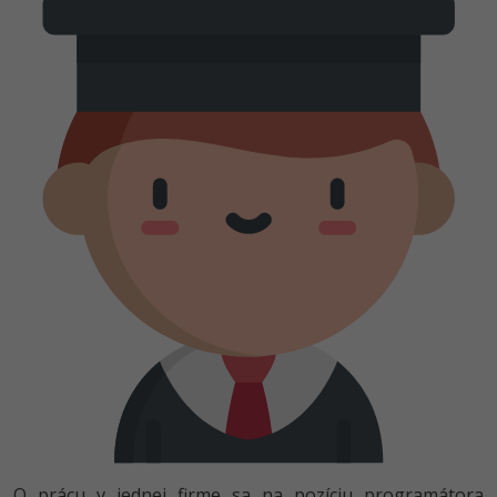
O prácu v jednej firme sa na pozíciu programátora