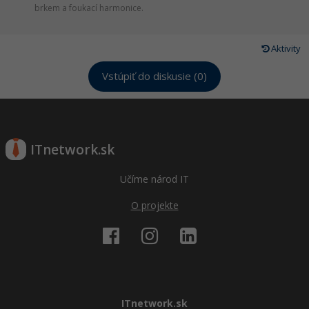
brkem a foukací harmonice.
Aktivity
Vstúpiť do diskusie (0)
ITnetwork.sk
Učíme národ IT
O projekte
ITnetwork.sk