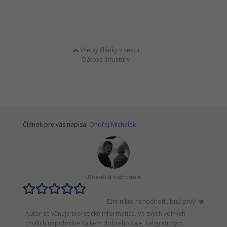
Všetky články v sekcii
Dátové štruktúry
Článok pre vás napísal
Ondřej Michálek
Užívateľské hodnotenie:
Ešte nikto nehodnotil, buď prvý!
Autor se věnuje teoretické informatice. Ve svých volných
chvílích nepohrdne šálkem dobrého čaje, kaligrafickým