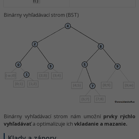
n)
Binárny vyhľadávací strom (BST)
Binárny vyhľadávací strom nám umožní
prvky rýchlo
vyhľadávať
a optimalizuje ich
vkladanie a mazanie.
Klady a zápory