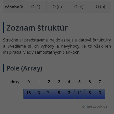
O (1)
O (n)
O (n)
O (n)
zásobník
Zoznam štruktúr
Stručne si predstavíme najdôležitejšie dátové štruktúry
a uvedieme si ich výhody a nevýhody. Je to však len
inšpirácia, viac v samostatných článkoch.
Pole (Array)