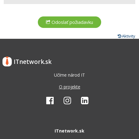
Aktivity
ITnetwork.sk
Učíme národ IT
O projekte
ITnetwork.sk