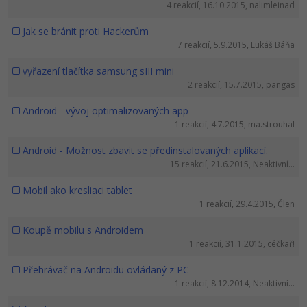
4 reakcií, 16.10.2015, nalimleinad
Jak se bránit proti Hackerům
7 reakcií, 5.9.2015, Lukáš Báňa
vyřazení tlačítka samsung sIII mini
2 reakcií, 15.7.2015, pangas
Android - vývoj optimalizovaných app
1 reakcií, 4.7.2015, ma.strouhal
Android - Možnost zbavit se předinstalovaných aplikací.
15 reakcií, 21.6.2015, Neaktivní...
Mobil ako kresliaci tablet
1 reakcií, 29.4.2015, Člen
Koupě mobilu s Androidem
1 reakcií, 31.1.2015, céčkař!
Přehrávač na Androidu ovládaný z PC
1 reakcií, 8.12.2014, Neaktivní...