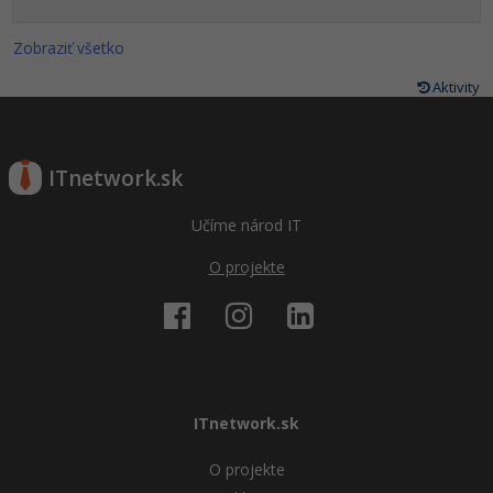
Zobraziť všetko
Aktivity
ITnetwork.sk
Učíme národ IT
O projekte
ITnetwork.sk
O projekte