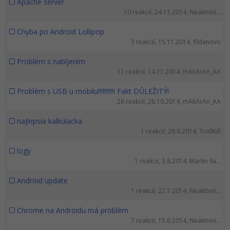
Apache server
10 reakcií, 24.11.2014, Neaktivní...
Chyba po Android Lollipop
3 reakcií, 15.11.2014, fildanovo
Problém s nabíjením
11 reakcií, 14.11.2014, mAkArAn_AA
Problém s USB u mobilu!!!!!!!!!!! Fakt DŮLEŽITÝ!
26 reakcií, 26.10.2014, mAkArAn_AA
najlepsia kalkulacka
1 reakcií, 28.8.2014, TrollKill
logy
1 reakcií, 3.8.2014, Martin Su...
Android update
1 reakcií, 22.7.2014, Neaktivní...
Chrome na Androidu má problém
7 reakcií, 15.6.2014, Neaktivní...