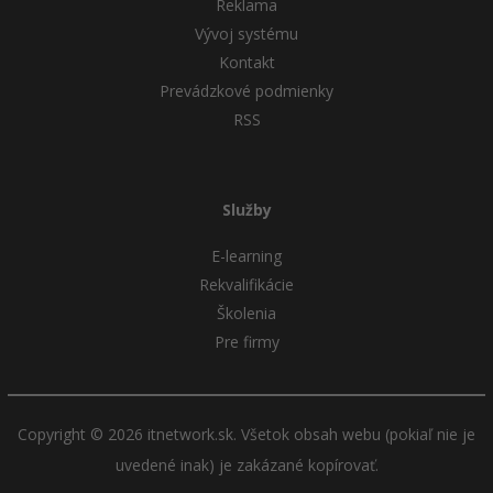
Reklama
Vývoj systému
Kontakt
Prevádzkové podmienky
RSS
Služby
E-learning
Rekvalifikácie
Školenia
Pre firmy
Copyright © 2026 itnetwork.sk. Všetok obsah webu (pokiaľ nie je
uvedené inak) je zakázané kopírovať.