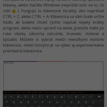
klávesy, alebo tlačidlo Windows (neprišiel som na to, čo
robí
). Fungujú tu klávesové skratky, ako napríklad
CTRL + C, alebo CTRL + A. Klávesnica sa vám bude určite
hodiť, ak budete chcieť rýchlo napísať nejaký krátky
program, alebo niečo upraviť na webe, pretože máte po
ruke všetky zátvorky (okrúhle, hranaté, zložené a
špicaté). Môžete si vybrať medzi niekoľkými motívmi
klávesnice, medzi ktorými je na výber aj experimentálne
priehľadná klávesnica.