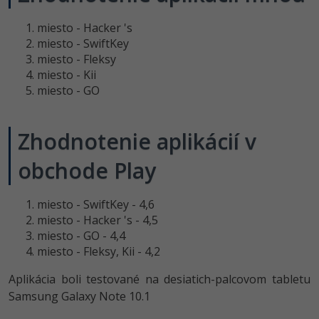
miesto - Hacker 's
miesto - SwiftKey
miesto - Fleksy
miesto - Kii
miesto - GO
Zhodnotenie aplikácií v
obchode Play
miesto - SwiftKey - 4,6
miesto - Hacker 's - 4,5
miesto - GO - 4,4
miesto - Fleksy, Kii - 4,2
Aplikácia boli testované na desiatich-palcovom tabletu
Samsung Galaxy Note 10.1