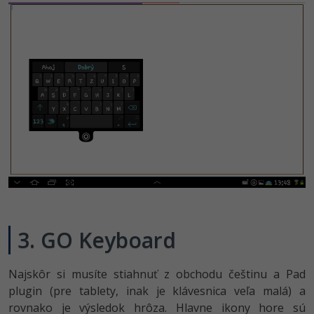
3. GO Keyboard
Najskôr si musíte stiahnuť z obchodu češtinu a Pad
plugin (pre tablety, inak je klávesnica veľa malá) a
rovnako je výsledok hrôza. Hlavne ikony hore sú