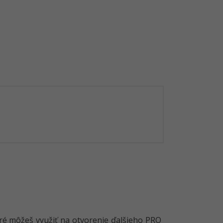
toré môžeš využiť na otvorenie ďalšieho PRO