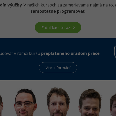
dín výučby
. V našich kurzoch sa zameriavame najmä na to, 
samostatne programovať
.
Začať kurz teraz
udovať v rámci kurzu
preplateného úradom práce
Viac informácií