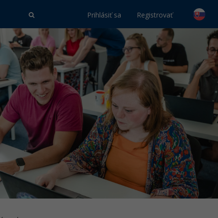
Prihlásiť sa
Registrovať