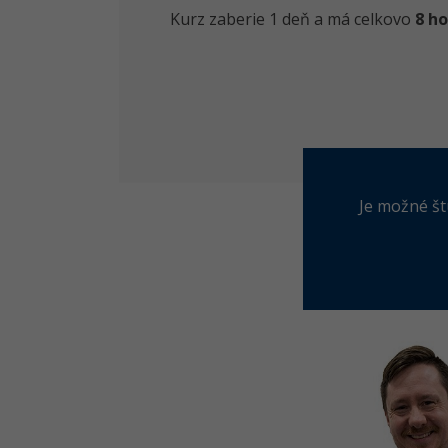
Kurz zaberie 1 deň a má celkovo
8 ho
Je možné št