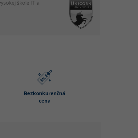
ysokej škole IT a
é
Bezkonkurenčná
cena