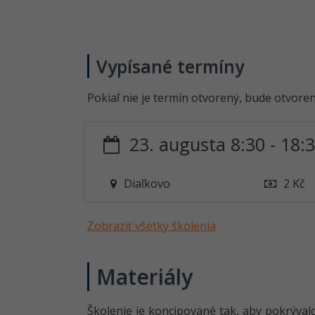
Vypísané termíny
Pokiaľ nie je termín otvorený, bude otvore
23. augusta 8:30 - 18:
Diaľkovo
2 Kč
Zobraziť všetky školenia
Materiály
Školenie je koncipované tak, aby pokrýval