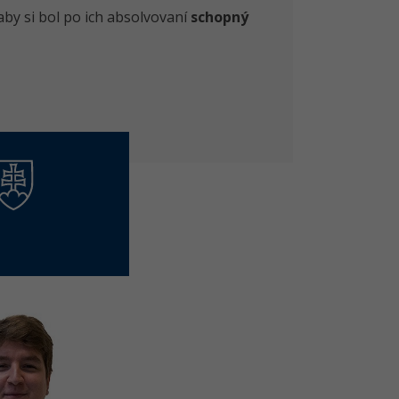
aby si bol po ich absolvovaní
schopný