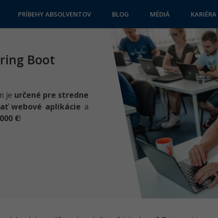
PRÍBEHY ABSOLVENTOV
BLOG
MÉDIÁ
KARIÉRA
ring Boot
m je
určené pre stredne
ať webové aplikácie
a
000 €
!