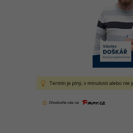
Termín je plný, v minulosti alebo nie 