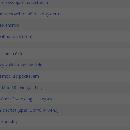
 pro vývojáře na testování
í webového tlačítka ze systému
ro android
 iPhone 5S (clon)
t Lumia 640
ay zpáchal sebevraždu
í mobilu s počítačem
Mod 10 - Google Play
zánovní Samsung Galaxy A5
í tlačítka (Zpět, Domů a Menu)
 kontakty