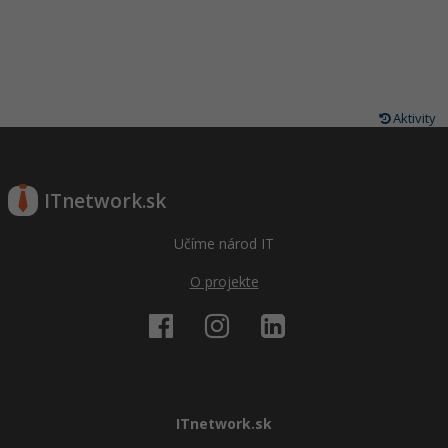
Aktivity
ITnetwork.sk
Učíme národ IT
O projekte
ITnetwork.sk