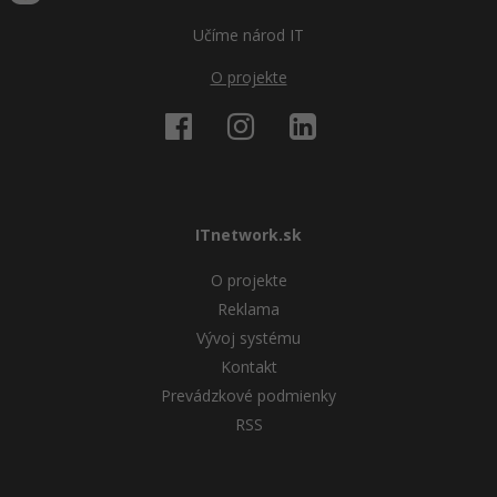
Učíme národ IT
O projekte
ITnetwork.sk
O projekte
Reklama
Vývoj systému
Kontakt
Prevádzkové podmienky
RSS