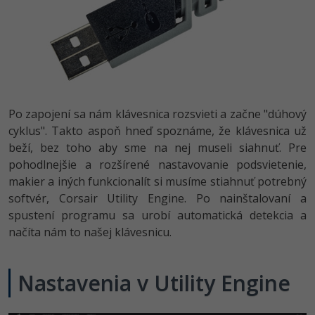
Po zapojení sa nám klávesnica rozsvieti a začne "dúhový
cyklus". Takto aspoň hneď spoznáme, že klávesnica už
beží, bez toho aby sme na nej museli siahnuť. Pre
pohodlnejšie a rozšírené nastavovanie podsvietenie,
makier a iných funkcionalít si musíme stiahnuť potrebný
softvér, Corsair Utility Engine. Po nainštalovaní a
spustení programu sa urobí automatická detekcia a
načíta nám to našej klávesnicu.
Nastavenia v Utility Engine