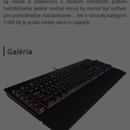
sa nebál a klávesnicu s kľudom ohodnotil piatimi
hvězdičkama. Jediné možné mínus by mohol byť softvér
pre pohodlnejšie nastavovanie ... Ale v cenovej kategórii
1.500 Sk je podľa môjho názoru najlepší.
Galéria