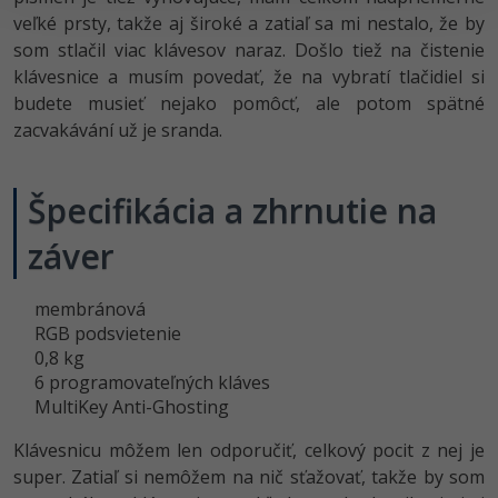
veľké prsty, takže aj široké a zatiaľ sa mi nestalo, že by
som stlačil viac klávesov naraz. Došlo tiež na čistenie
klávesnice a musím povedať, že na vybratí tlačidiel si
budete musieť nejako pomôcť, ale potom spätné
zacvakávání už je sranda.
Špecifikácia a zhrnutie na
záver
membránová
RGB podsvietenie
0,8 kg
6 programovateľných kláves
MultiKey Anti-Ghosting
Klávesnicu môžem len odporučiť, celkový pocit z nej je
super. Zatiaľ si nemôžem na nič sťažovať, takže by som