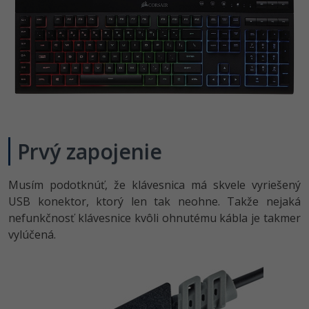
Prvý zapojenie
Musím podotknúť, že klávesnica má skvele vyriešený
USB konektor, ktorý len tak neohne. Takže nejaká
nefunkčnosť klávesnice kvôli ohnutému kábla je takmer
vylúčená.