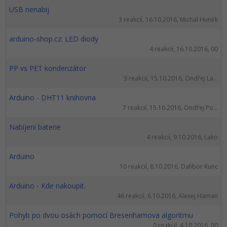
USB nenabij
3 reakcií, 16.10.2016, Michal Huněk
arduino-shop.cz: LED diody
4 reakcií, 16.10.2016, 00
PP vs PET kondenzátor
9 reakcií, 15.10.2016, Ondřej La...
Arduino - DHT11 knihovna
7 reakcií, 15.10.2016, Ondřej Po...
Nabíjení baterie
4 reakcií, 9.10.2016, Lako
Arduino
10 reakcií, 8.10.2016, Dalibor Kunc
Arduino - Kde nakoupit.
46 reakcií, 6.10.2016, Alexej Haman
Pohyb po dvou osách pomocí Bresenhamova algoritmu
0 reakcií, 4.10.2016, 00