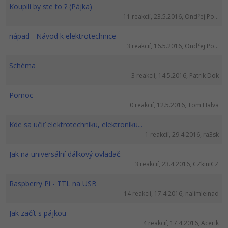
Koupili by ste to ? (Pájka)
11 reakcií, 23.5.2016, Ondřej Po...
nápad - Návod k elektrotechnice
3 reakcií, 16.5.2016, Ondřej Po...
Schéma
3 reakcií, 14.5.2016, Patrik Dok
Pomoc
0 reakcií, 12.5.2016, Tom Halva
Kde sa učiť elektrotechniku, elektroniku...
1 reakcií, 29.4.2016, ra3sk
Jak na universální dálkový ovladač.
3 reakcií, 23.4.2016, CZkiniCZ
Raspberry Pi - TTL na USB
14 reakcií, 17.4.2016, nalimleinad
Jak začít s pájkou
4 reakcií, 17.4.2016, Acerik