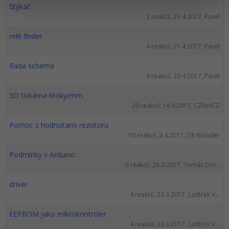
Stýkač
2 reakcií, 23.4.2017, Pavel
relé finder
4 reakcií, 21.4.2017, Pavel
Rada schema
4 reakcií, 20.4.2017, Pavel
3D tiskárna kroky/mm
20 reakcií, 14.4.2017, CZkiniCZ
Pomoc s hodnotami rezistoru
10 reakcií, 2.4.2017, Oli Wonder
Podmínky v Arduino
6 reakcií, 26.3.2017, Tomáš Dol...
driver
4 reakcií, 23.3.2017, Ladíček V...
EEPROM jako mikrokontroler
4 reakcií, 23.3.2017, Ladíček V...