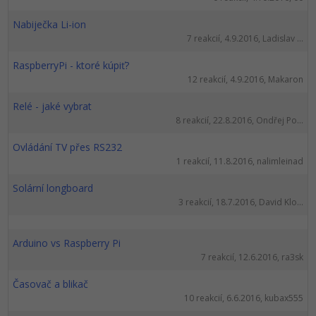
Nabiječka Li-ion
7 reakcií, 4.9.2016, Ladislav ...
RaspberryPi - ktoré kúpiť?
12 reakcií, 4.9.2016, Makaron
Relé - jaké vybrat
8 reakcií, 22.8.2016, Ondřej Po...
Ovládání TV přes RS232
1 reakcií, 11.8.2016, nalimleinad
Solární longboard
3 reakcií, 18.7.2016, David Klo...
Arduino vs Raspberry Pi
7 reakcií, 12.6.2016, ra3sk
Časovač a blikač
10 reakcií, 6.6.2016, kubax555