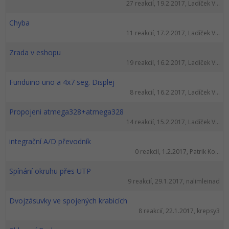
27 reakcií, 19.2.2017, Ladíček V...
Chyba
11 reakcií, 17.2.2017, Ladíček V...
Zrada v eshopu
19 reakcií, 16.2.2017, Ladíček V...
Funduino uno a 4x7 seg. Displej
8 reakcií, 16.2.2017, Ladíček V...
Propojeni atmega328+atmega328
14 reakcií, 15.2.2017, Ladíček V...
integrační A/D převodník
0 reakcií, 1.2.2017, Patrik Ko...
Spínání okruhu přes UTP
9 reakcií, 29.1.2017, nalimleinad
Dvojzásuvky ve spojených krabicích
8 reakcií, 22.1.2017, krepsy3