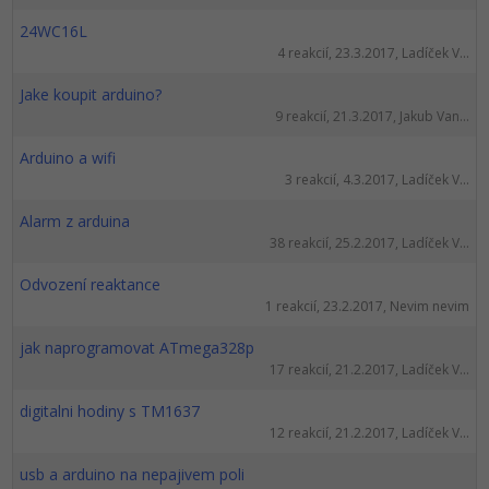
24WC16L
4 reakcií, 23.3.2017, Ladíček V...
Jake koupit arduino?
9 reakcií, 21.3.2017, Jakub Van...
Arduino a wifi
3 reakcií, 4.3.2017, Ladíček V...
Alarm z arduina
38 reakcií, 25.2.2017, Ladíček V...
Odvození reaktance
1 reakcií, 23.2.2017, Nevim nevim
jak naprogramovat ATmega328p
17 reakcií, 21.2.2017, Ladíček V...
digitalni hodiny s TM1637
12 reakcií, 21.2.2017, Ladíček V...
usb a arduino na nepajivem poli