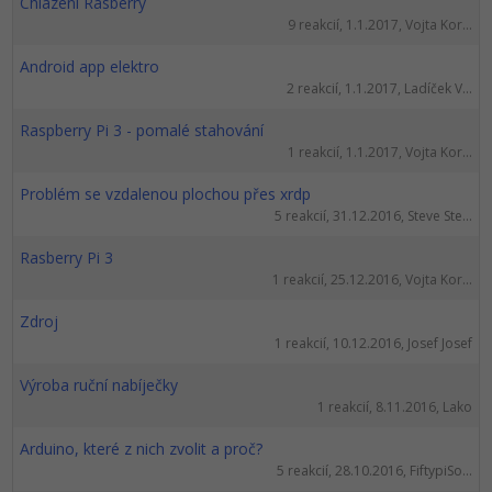
Chlazení Rasberry
9 reakcií, 1.1.2017, Vojta Kor...
Android app elektro
2 reakcií, 1.1.2017, Ladíček V...
Raspberry Pi 3 - pomalé stahování
1 reakcií, 1.1.2017, Vojta Kor...
Problém se vzdalenou plochou přes xrdp
5 reakcií, 31.12.2016, Steve Ste...
Rasberry Pi 3
1 reakcií, 25.12.2016, Vojta Kor...
Zdroj
1 reakcií, 10.12.2016, Josef Josef
Výroba ruční nabíječky
1 reakcií, 8.11.2016, Lako
Arduino, které z nich zvolit a proč?
5 reakcií, 28.10.2016, FiftypiSo...