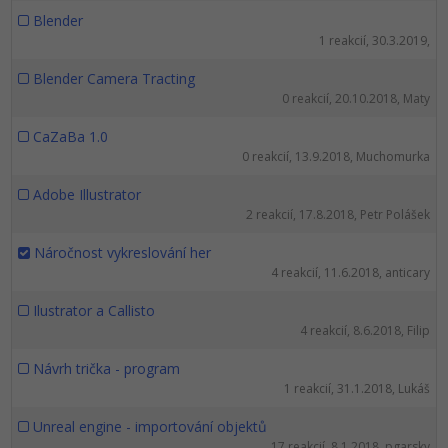
Blender
1 reakcií, 30.3.2019,
Blender Camera Tracting
0 reakcií, 20.10.2018, Maty
CaZaBa 1.0
0 reakcií, 13.9.2018, Muchomurka
Adobe Illustrator
2 reakcií, 17.8.2018, Petr Polášek
Náročnost vykreslování her
4 reakcií, 11.6.2018, anticary
Ilustrator a Callisto
4 reakcií, 8.6.2018, Filip
Návrh trička - program
1 reakcií, 31.1.2018, Lukáš
Unreal engine - importování objektů
17 reakcií, 8.1.2018, pgarsky