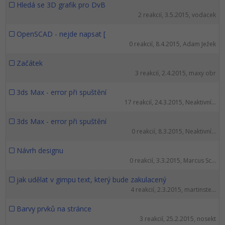
Hledá se 3D grafik pro DvB
2 reakcií, 3.5.2015, vodacek
OpenSCAD - nejde napsat [
0 reakcií, 8.4.2015, Adam Ježek
Začátek
3 reakcií, 2.4.2015, maxy obr
3ds Max - error při spuštění
17 reakcií, 24.3.2015, Neaktivní...
3ds Max - error při spuštění
0 reakcií, 8.3.2015, Neaktivní...
Návrh designu
0 reakcií, 3.3.2015, Marcus Sc...
jak udělat v gimpu text, který bude zakulacený
4 reakcií, 2.3.2015, martinste...
Barvy prvků na stránce
3 reakcií, 25.2.2015, nosekt