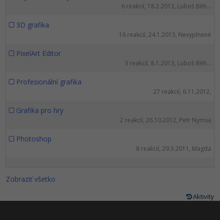
6 reakcií, 18.2.2013, Luboš Běh...
3D grafika
16 reakcií, 24.1.2013, Nevyplnené
PixelArt Editor
3 reakcií, 8.1.2013, Luboš Běh...
Profesionální grafika
27 reakcií, 6.11.2012,
Grafika pro hry
2 reakcií, 26.10.2012, Petr Nymsa
Photoshop
8 reakcií, 29.3.2011, Magda
Zobraziť všetko
Aktivity