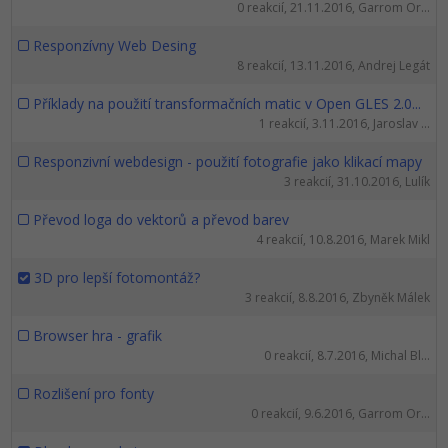
0 reakcií, 21.11.2016, Garrom Or...
Responzívny Web Desing
8 reakcií, 13.11.2016, Andrej Legát
Příklady na použití transformačních matic v Open GLES 2.0...
1 reakcií, 3.11.2016, Jaroslav ...
Responzivní webdesign - použití fotografie jako klikací mapy
3 reakcií, 31.10.2016, Lulík
Převod loga do vektorů a převod barev
4 reakcií, 10.8.2016, Marek Mikl
3D pro lepší fotomontáž?
3 reakcií, 8.8.2016, Zbyněk Málek
Browser hra - grafik
0 reakcií, 8.7.2016, Michal Bl...
Rozlišení pro fonty
0 reakcií, 9.6.2016, Garrom Or...