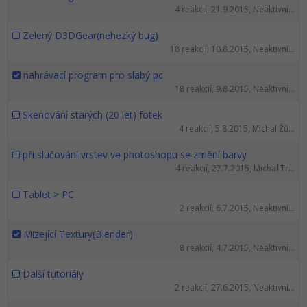
4 reakcií, 21.9.2015, Neaktivní...
Zelený D3DGear(nehezký bug)
18 reakcií, 10.8.2015, Neaktivní...
nahrávací program pro slabý pc
18 reakcií, 9.8.2015, Neaktivní...
Skenování starých (20 let) fotek
4 reakcií, 5.8.2015, Michal Žů...
při slučování vrstev ve photoshopu se změní barvy
4 reakcií, 27.7.2015, Michal Tr...
Tablet > PC
2 reakcií, 6.7.2015, Neaktivní...
Mizející Textury(Blender)
8 reakcií, 4.7.2015, Neaktivní...
Další tutoriály
2 reakcií, 27.6.2015, Neaktivní...