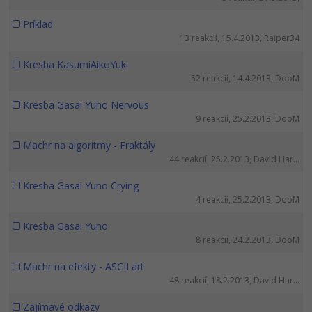
Príklad
13 reakcií, 15.4.2013, Raiper34
Kresba KasumiAikoYuki
52 reakcií, 14.4.2013, DooM
Kresba Gasai Yuno Nervous
9 reakcií, 25.2.2013, DooM
Machr na algoritmy - Fraktály
44 reakcií, 25.2.2013, David Har...
Kresba Gasai Yuno Crying
4 reakcií, 25.2.2013, DooM
Kresba Gasai Yuno
8 reakcií, 24.2.2013, DooM
Machr na efekty - ASCII art
48 reakcií, 18.2.2013, David Har...
Zajímavé odkazy