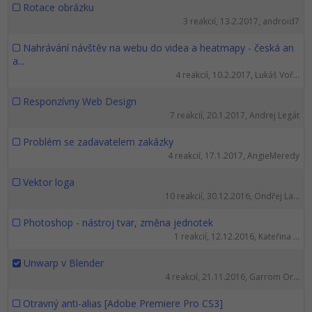
Rotace obrázku
3 reakcií, 13.2.2017, android7
Nahrávání návštěv na webu do videa a heatmapy - česká an
a...
4 reakcií, 10.2.2017, Lukáš Voř...
Responzívny Web Design
7 reakcií, 20.1.2017, Andrej Legát
Problém se zadavatelem zakázky
4 reakcií, 17.1.2017, AngieMeredy
Vektor loga
10 reakcií, 30.12.2016, Ondřej La...
Photoshop - nástroj tvar, změna jednotek
1 reakcií, 12.12.2016, Kateřina ...
Unwarp v Blender
4 reakcií, 21.11.2016, Garrom Or...
Otravný anti-alias [Adobe Premiere Pro CS3]