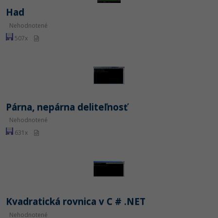
Had
Nehodnotené
507x
Párna, nepárna deliteľnosť
Nehodnotené
631x
Kvadratická rovnica v C # .NET
Nehodnotené