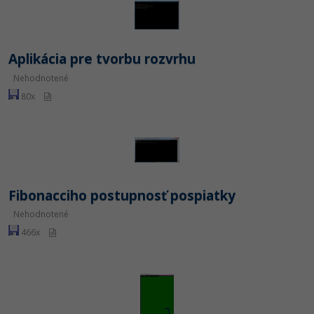
Aplikácia pre tvorbu rozvrhu
Nehodnotené
80x
Fibonacciho postupnosť pospiatky
Nehodnotené
466x