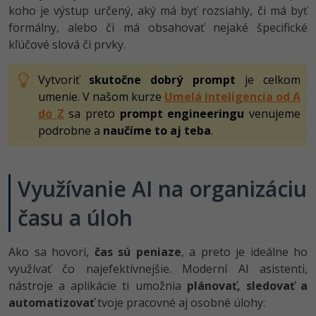
koho je výstup určený, aký má byť rozsiahly, či má byť
formálny, alebo či má obsahovať nejaké špecifické
kľúčové slová či prvky.
Vytvoriť
skutočne dobrý prompt
je celkom
umenie. V našom kurze
Umelá inteligencia od A
do Z
sa preto
prompt engineeringu
venujeme
podrobne a
naučíme to aj teba
.
Využívanie AI na organizáciu
času a úloh
Ako sa hovorí,
čas sú peniaze
, a preto je ideálne ho
využívať čo najefektívnejšie. Moderní AI asistenti,
nástroje a aplikácie ti umožnia
plánovať, sledovať a
automatizovať
tvoje pracovné aj osobné úlohy: