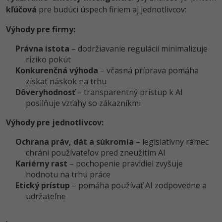
kľúčová
pre budúci úspech firiem aj jednotlivcov:
Výhody pre firmy:
Právna istota
– dodržiavanie regulácií minimalizuje
riziko pokút
Konkurenčná výhoda
– včasná príprava pomáha
získať náskok na trhu
Dôveryhodnosť
– transparentný prístup k AI
posilňuje vzťahy so zákazníkmi
Výhody pre jednotlivcov:
Ochrana práv, dát a súkromia
– legislatívny rámec
chráni používateľov pred zneužitím AI
Kariérny rast
– pochopenie pravidiel zvyšuje
hodnotu na trhu práce
Etický prístup
– pomáha používať AI zodpovedne a
udržateľne