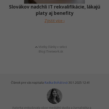
Slovákov nadchli IT rekvalifikácie, lákajú
platy aj benefity
Zjistit více ›
Všetky články v sekcii
Blog ITnetwork.sk
Článok pre vás napísala
Radka Boháčová
30.1.2025 12:41
Autorka vystudovala obor mediální studia a žurnalistika a