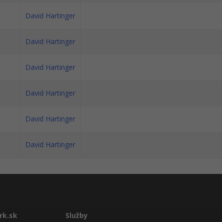
David Hartinger
David Hartinger
David Hartinger
David Hartinger
David Hartinger
David Hartinger
rk.sk
Služby