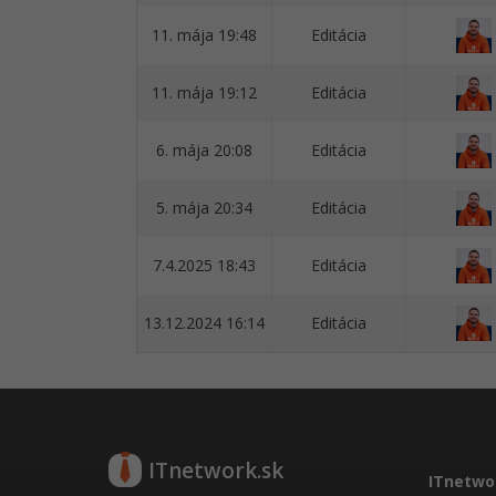
11. mája 19:48
Editácia
11. mája 19:12
Editácia
6. mája 20:08
Editácia
5. mája 20:34
Editácia
7.4.2025 18:43
Editácia
13.12.2024 16:14
Editácia
ITnetwork.sk
ITnetwo