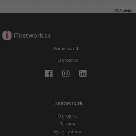
Aktivity
ITnetwork.sk
Učíme národ IT
O projekte
ITnetwork.sk
O projekte
Reklama
Vývoj systému